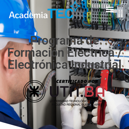
Programa de
Formación Eléctrica /
Electrónica Industrial