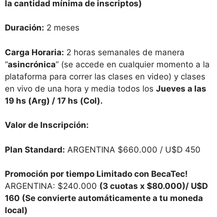
la cantidad mínima de inscriptos)
Duración:
2 meses
Carga Horaria:
2 horas semanales de manera
“
asincrónica
” (se accede en cualquier momento a la
plataforma para correr las clases en video) y clases
en vivo de una hora y media todos los
Jueves a las
19 hs (Arg) / 17 hs (Col).
Valor de Inscripción:
Plan Standard:
ARGENTINA $660.000 / U$D 450
Promoción por tiempo Limitado con BecaTec!
ARGENTINA: $240.000
(3 cuotas x $80.000)/ U$D
160
(Se convierte automáticamente a tu moneda
local)